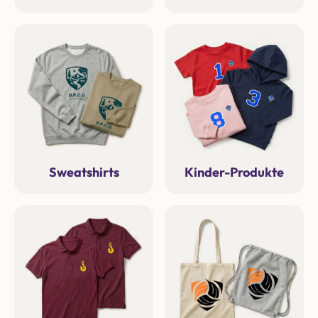
Sweatshirts
Kinder-Produkte