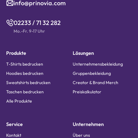
info@prinovia.com
02233 / 71 32 282
Mo.-Fr. 9-17 Uhr
Produkte
Lösungen
T-Shirts bedrucken
Unternehmensbekleidung
Hoodies bedrucken
Gruppenbekleidung
Sweatshirts bedrucken
Creator & Brand Merch
Taschen bedrucken
Preiskalkulator
Alle Produkte
Service
Unternehmen
Kontakt
Über uns