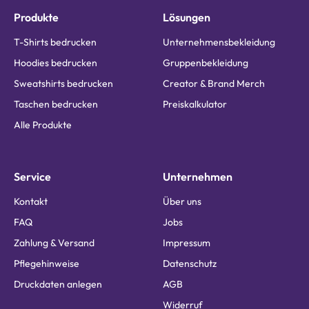
Produkte
Lösungen
T-Shirts bedrucken
Unternehmensbekleidung
Hoodies bedrucken
Gruppenbekleidung
Sweatshirts bedrucken
Creator & Brand Merch
Taschen bedrucken
Preiskalkulator
Alle Produkte
Service
Unternehmen
Kontakt
Über uns
FAQ
Jobs
Zahlung & Versand
Impressum
Pflegehinweise
Datenschutz
Druckdaten anlegen
AGB
Widerruf