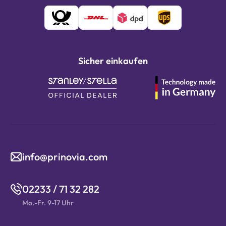
Sicher einkaufen
info@prinovia.com
02233 / 71 32 282
Mo.-Fr. 9-17 Uhr