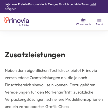
Jetzt neu:
Erstelle Personalisierte Designs für dich und dein Team.
Jetzt
designen
Warenkorb
Menü
Zusatzleistungen
Neben dem eigentlichen Textildruck bietet Prinovia
verschiedene Zusatzleistungen an, die je nach
Einsatzbereich sinnvoll sein können. Dazu gehören
Veredelungen für den Markenauftritt, zusätzliche
Verpackungslösungen, schnellere Produktionsoptionen
und ein vorgelagerter Grafik-Check.