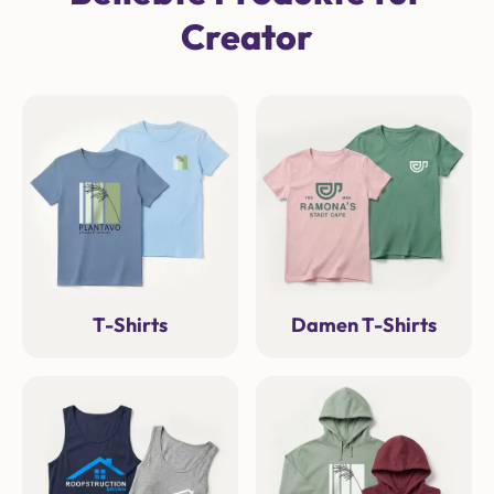
Creator
T-Shirts
Damen T-Shirts