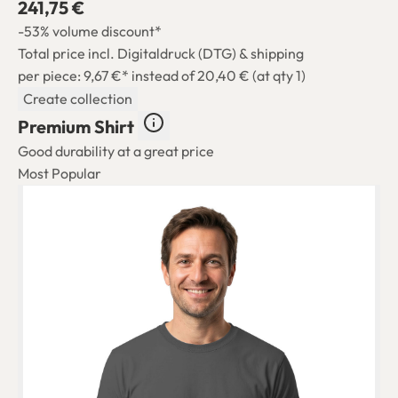
241,75 €
-53% volume discount*
Total price incl. Digitaldruck (DTG) & shipping
per piece: 9,67 €*
instead of 20,40 € (at qty 1)
Create collection
Premium Shirt
Good durability at a great price
Most Popular