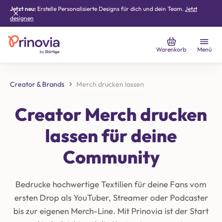
Jetzt neu:
Erstelle Personalisierte Designs für dich und dein Team.
Jetzt
designen
Warenkorb
Menü
Creator & Brands
Merch drucken lassen
Creator Merch drucken
lassen für deine
Community
Bedrucke hochwertige Textilien für deine Fans vom
ersten Drop als YouTuber, Streamer oder Podcaster
bis zur eigenen Merch-Line. Mit Prinovia ist der Start