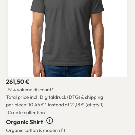
261,50 €
-51% volume discount*
Total price incl. Digitaldruck (DTG) & shipping
per piece: 10,46 €*
instead of 21,18 € (at qty 1)
Create collection
Organic Shirt
Organic cotton & modern fit