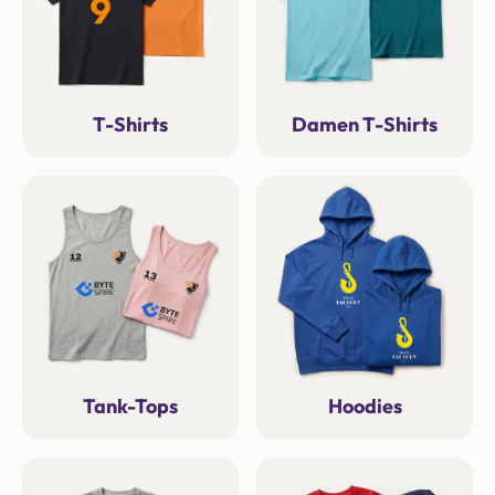
T-Shirts
Damen T-Shirts
Tank-Tops
Hoodies