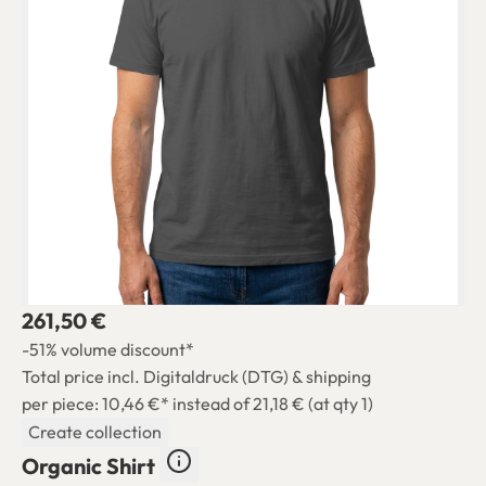
261,50 €
-51% volume discount*
Total price incl. Digitaldruck (DTG) & shipping
per piece: 10,46 €*
instead of 21,18 € (at qty 1)
Create collection
Organic Shirt