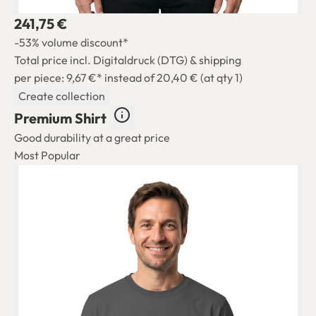
241,75 €
-53% volume discount*
Total price incl. Digitaldruck (DTG) & shipping
per piece: 9,67 €*
instead of 20,40 € (at qty 1)
Create collection
Premium Shirt
Good durability at a great price
Most Popular