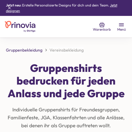
Jetzt neu:
Erstelle Personalisierte Designs für dich und dein Team.
Jetzt
designen
Warenkorb
Menü
Gruppenbekleidung
Vereinsbekleidung
Gruppenshirts
bedrucken für jeden
Anlass und jede Gruppe
Individuelle Gruppenshirts für Freundesgruppen,
Familienfeste, JGA, Klassenfahrten und alle Anlässe,
bei denen ihr als Gruppe auftreten wollt.