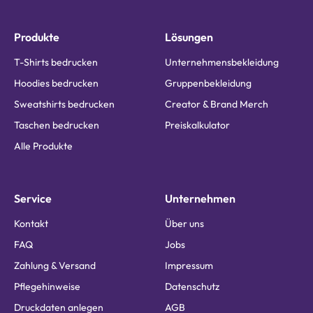
Produkte
Lösungen
T-Shirts bedrucken
Unternehmensbekleidung
Hoodies bedrucken
Gruppenbekleidung
Sweatshirts bedrucken
Creator & Brand Merch
Taschen bedrucken
Preiskalkulator
Alle Produkte
Service
Unternehmen
Kontakt
Über uns
FAQ
Jobs
Zahlung & Versand
Impressum
Pflegehinweise
Datenschutz
Druckdaten anlegen
AGB