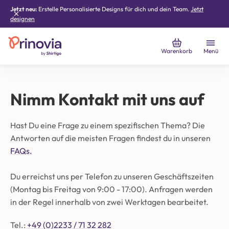
Jetzt neu:
Erstelle Personalisierte Designs für dich und dein Team.
Jetzt
designen
Warenkorb
Menü
Nimm Kontakt mit uns auf
Hast Du eine Frage zu einem spezifischen Thema? Die
Antworten auf die meisten Fragen findest du in unseren
FAQs.
‍Du erreichst uns per Telefon zu unseren Geschäftszeiten
(Montag bis Freitag von 9:00 - 17:00). Anfragen werden
in der Regel innerhalb von zwei Werktagen bearbeitet.
Tel.:
+49 (0)2233 / 71 32 282