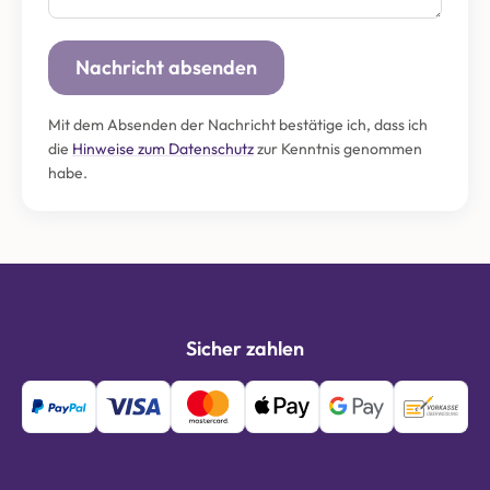
Mit dem Absenden der Nachricht bestätige ich, dass ich
die
Hinweise zum Datenschutz
zur Kenntnis genommen
habe.
Sicher zahlen