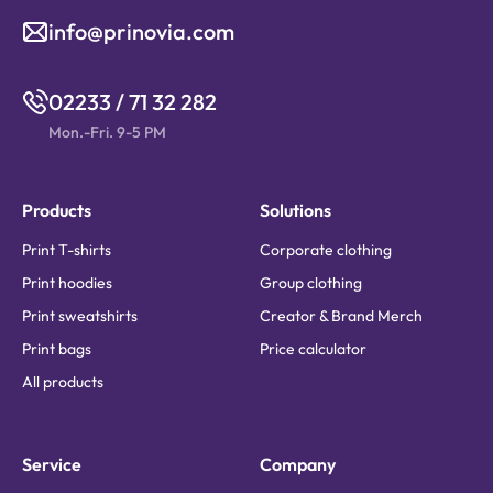
info@prinovia.com
02233 / 71 32 282
Mon.-Fri. 9-5 PM
Products
Solutions
Print T-shirts
Corporate clothing
Print hoodies
Group clothing
Print sweatshirts
Creator & Brand Merch
Print bags
Price calculator
All products
Service
Company