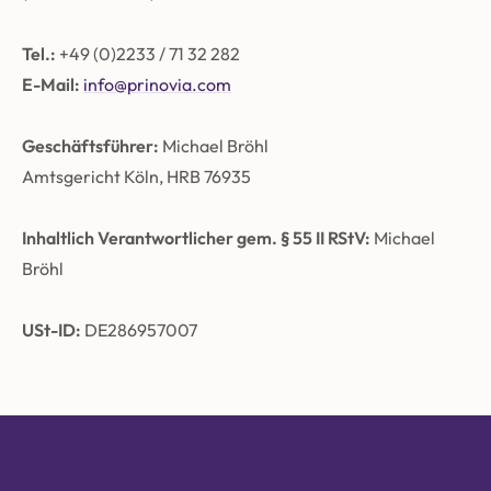
Tel.:
+49 (0)2233 / 71 32 282
E-Mail:
info@prinovia.com
Geschäftsführer:
Michael Bröhl
Amtsgericht Köln, HRB 76935
Inhaltlich Verantwortlicher gem. § 55 II RStV:
Michael
Bröhl
USt-ID:
DE286957007